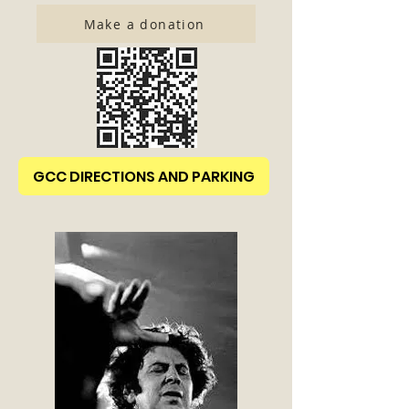
Make a donation
GCC DIRECTIONS AND PARKING