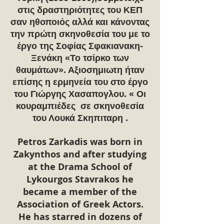
στις δραστηριότητες του ΚΕΠ
σαν ηθοποιός αλλά και κάνοντας
την πρώτη σκηνοθεσία του με το
έργο της Σοφίας Σφακιανακη-
Ξενάκη «Το τσίρκο των
θαυμάτων». Αξιοσημιωτη ήταν
επίσης η ερμηνεία του στο έργο
του Γιώργης Χασαπογλου. « Οι
κουραμπιέδες σε σκηνοθεσία
του Λουκά Σκηπιταρη .
Petros Zarkadis was born in
Zakynthos and after studying
at the Drama School of
Lykourgos Stavrakos he
became a member of the
Association of Greek Actors.
He has starred in dozens of