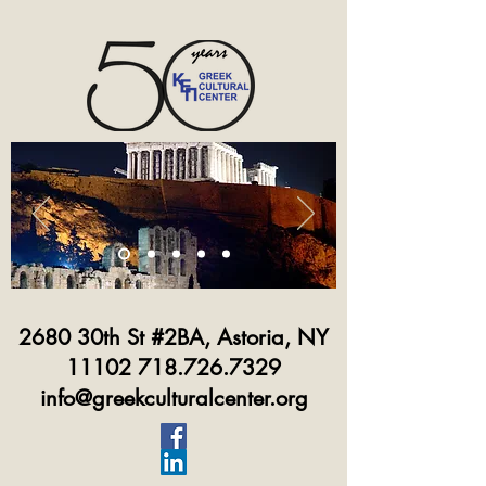
2680 30th St #2BA, Astoria, NY
11102 718.726.7329
info@greekculturalcenter.org