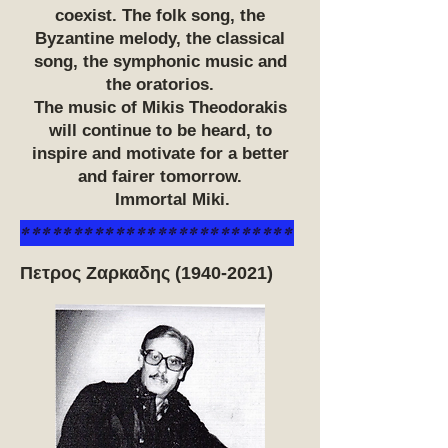
coexist. The folk song, the
Byzantine melody, the classical
song, the symphonic music and
the oratorios.
The music of Mikis Theodorakis
will continue to be heard, to
inspire and motivate for a better
and fairer tomorrow.
Immortal Miki.
**************************
Πετρος Ζαρκαδης
(1940-2021)