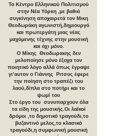
Το Κέντρο Ελληνικού Πολιτισμού
στην Νέα Υόρκη ,με βαθιά
συγκίνηση αποχαιρετά τον Μικη
Θεοδωράκη αγωνιστή,δημιουργό
και πρωτεργάτη μιας νέας
μαχόμενης τέχνης στην μουσική
και όχι μόνο.
Ο Μίκης Θεοδωρακης δεν
μελοποίησε μόνο έξοχα τον
ποιητικό λόγο αλλά όπως έγραψε
γι’αυτον ο Γιάννης Ριτσος έφερε
την ποίηση στο τραπέζι του
λαού,δίπλα στο ποτήρι και το
ψωμί του
Στο έργο του συνυπαρχουν όλα
τα είδη της μουσικής.Οι λαϊκοί
δρόμοι ,το δημοτικό τραγούδι,το
βυζαντινό μελος,το κλασικό
τραγούδι,η συμφωνική μουσική