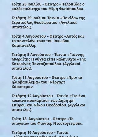
Τρίτη 28 Ιουλίου - Θέατρο «Πελοπίδας ο
καλός πολίτης» του Μίμη Φωτόπουλου.
Τετάρτη 29 Ιουλίου Ταινία «Πανίδα» της
Στρατούλας Θεοδωράτου. (Αγγλικοί
υπότιτλοι).
Τρίτη 4 Αυγούστου – Θέατρο «Αυτός και
το παντελόνι του» του Ιάκωβου
Καμπανέλλη.
Τετάρτη 5 Αυγούστου – Ταινία «Γιάννης
Μωραΐτης Η νύχτα είπε καληνύχτα» της
Κατερίνας Πανταζοπούλου. (Αγγλικοί
υπότιτλοι).
Τρίτη 11 Αυγούστου – Θέατρο «Πρίν το
ηλιοβασίλεμα» του Γκέρχαρτ
Χάουπτμαν.
Τετάρτη 12 Αυγούστου – Ταινία «Για ένα
κόκκινο πουκάμισο» των Δημήτρη
Σπύρου και Νίκου Θεοδοσίου. (Αγγλικοι
υπότιτλοι).
Τρίτη 18 Αυγούστου – Θέατρο «Το
υπόγειο» του Φιοντόρ Ντοστογιέφσκι.
Τετάρτη 19 Αυγούστου – Ταινία