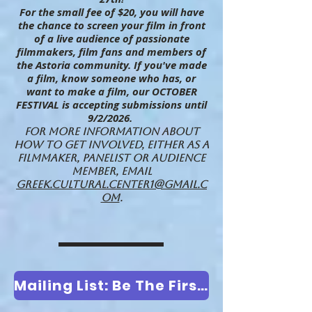
For the small fee of $20, you will have
the chance to screen your film in front
of a live audience of passionate
filmmakers, film fans and members of
the Astoria community. If you've made
a film, know someone who has, or
want to make a film, our OCTOBER
FESTIVAL is accepting submissions until
9/2/2026.
For more information about
how to get involved, either as a
filmmaker, panelist or audience
member, email
greek.cultural.center1@gmail.c
om
.
Mailing List: Be The First to Know of Our Events