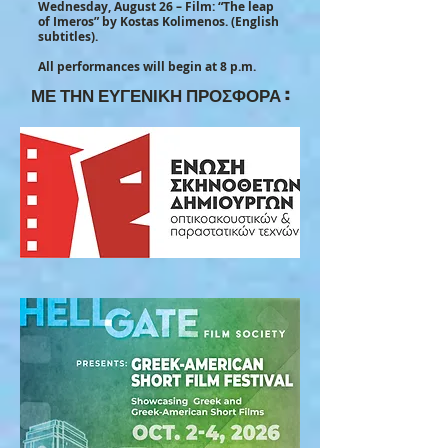
Wednesday, August 26 – Film: “The leap
of Imeros” by Kostas Kolimenos. (English
subtitles).
All performances will begin at 8 p.m.
ΜΕ ΤΗΝ ΕΥΓΕΝΙΚΗ ΠΡΟΣΦΟΡΑ :