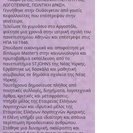
ΛΟΓΟΤΕΧΝΗΣ, ΠΟΛΙΤΙΚΗ ΔΡΑΣΗ.
Γεννήθηκε στην Ουάσιγκτον από γονείς
Κεφαλλονίτες που επέστρεψαν στην
γενέτειρα.
Τελείωσε το γυμνάσιο στο Αργοστόλι,
φοίτησε μια χρονιά στην ιατρική σχολή του
πανεπιστημίου Αθηνών και επέστρεψε στις
ΗΠΑ το 1946.
Σπούδασε οικονομικά και αποφοίτησε με
δίπλωμα Master’s στην κοινωνιολογία και
πρωτοβάθμια εκπαίδευση από το
πανεπιστήμιο ST.JOHNS της Νέας Υόρκης.
Εργάστηκε ως δασκάλα και μαθητική
σύμβουλος σε δημόσια σχολεία της Νέας
Υόρκης.
Ταυτόχρονα δημοσίευσε πλήθος από
ποιητικές συλλογές, διηγήματα, λογοτεχνικά
άρθρα, κριτικές και μεταφράσεις.
Υπήρξε μέλος της Εταιρείας Ελλήνων
Λογοτεχνών και ιδρυτικό μέλος της
Εταιρείας Ελλήνων Λογοτεχνών Αμερικής.
Η Ελένη υπήρξε μια ιδιαίτερη και σπάνια
περίπτωση προοδευτικού ανθρώπου.
Στάθηκε μια δυναμική, ακούραστη και