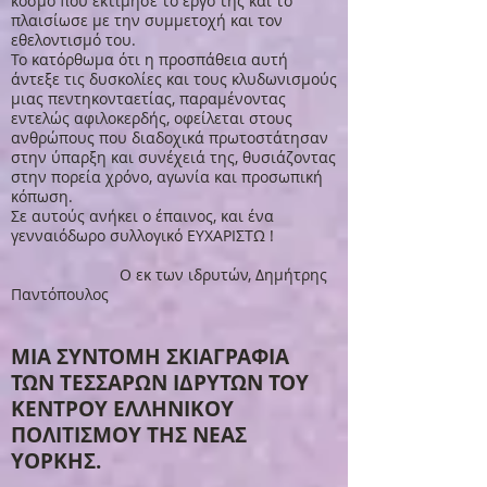
κόσμο που εκτίμησε το έργο της και το
πλαισίωσε με την συμμετοχή και τον
εθελοντισμό του.
Το κατόρθωμα ότι η προσπάθεια αυτή
άντεξε τις δυσκολίες και τους κλυδωνισμούς
μιας πεντηκονταετίας, παραμένοντας
εντελώς αφιλοκερδής, οφείλεται στους
ανθρώπους που διαδοχικά πρωτοστάτησαν
στην ύπαρξη και συνέχειά της, θυσιάζοντας
στην πορεία χρόνο, αγωνία και προσωπική
κόπωση.
Σε αυτούς ανήκει ο έπαινος, και ένα
γενναιόδωρο συλλογικό ΕΥΧΑΡΙΣΤΩ !
Ο εκ των ιδρυτών, Δημήτρης
Παντόπουλος
ΜΙΑ ΣΥΝΤΟΜΗ ΣΚΙΑΓΡΑΦΙΑ
ΤΩΝ ΤΕΣΣΑΡΩΝ ΙΔΡΥΤΩΝ ΤΟΥ
ΚΕΝΤΡΟΥ ΕΛΛΗΝΙΚΟΥ
ΠΟΛΙΤΙΣΜΟΥ ΤΗΣ ΝΕΑΣ
ΥΟΡΚΗΣ.