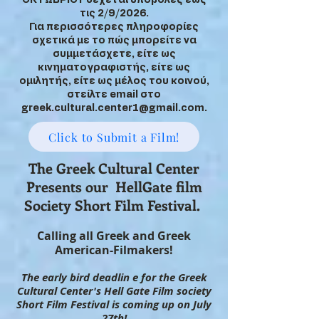
ΟΚΤΩΒΡΙΟΥ δέχεται υποβολές έως
τις 2/9/2026.
Για περισσότερες πληροφορίες
σχετικά με το πώς μπορείτε να
συμμετάσχετε, είτε ως
κινηματογραφιστής, είτε ως
ομιλητής, είτε ως μέλος του κοινού,
στείλτε email στο
greek.cultural.center1@gmail.com
.
Click to Submit a Film!
The Greek Cultural Center
Presents our HellGate film
Society Short Film Festival.
Calling all Greek and Greek
American-Filmakers!
The early bird deadlin e for the Greek
Cultural Center's Hell Gate Film society
Short Film Festival is coming up on July
27th!