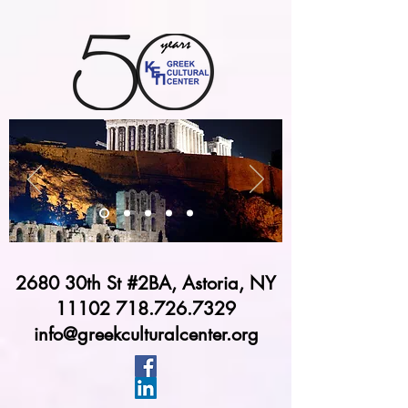
2680 30th St #2BA, Astoria, NY
11102 718.726.7329
info@greekculturalcenter.org