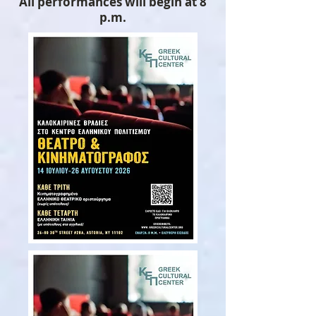
All performances will begin at 8
p.m.