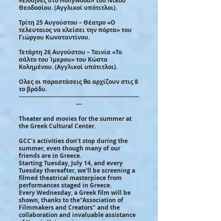
«Ελληνες στο Hollywood» του Νίκου
Θεοδοσίου. (Αγγλικοί υπότιτλοι).
Τρίτη 25 Αυγούστου – Θέατρο «Ο
τελευταιος να κλείσει την πόρτα» του
Γιώργου Κωνσταντίνου.
Τετάρτη 26 Αυγούστου – Ταινία «Το
σάλτο του Ίμερου» του Κώστα
Κολημένου. (Αγγλικοί υπότιτλοι).
Ολες οι παραστάσεις θα αρχίζουν στις 8
το βράδυ.
-------------------------------------------------------------
---
Theater and movies for the summer at
the Greek Cultural Center.
GCC’s activities don’t stop during the
summer, even though many of our
friends are in Greece.
Starting Tuesday, July 14, and every
Tuesday thereafter, we’ll be screening a
filmed theatrical masterpiece from
performances staged in Greece.
Every Wednesday, a Greek film will be
shown, thanks to the"Association of
Filmmakers and Creators" and the
collaboration and invaluable assistance