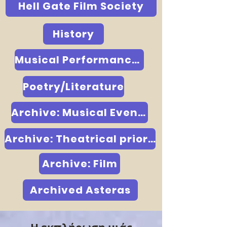
Hell Gate Film Society
History
Musical Performances
Poetry/Literature
Archive: Musical Events prior to 2020
Archive: Theatrical prior to 2020
Archive: Film
Archived Asteras