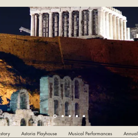
story
Astoria Playhouse
Musical Performances
Annual