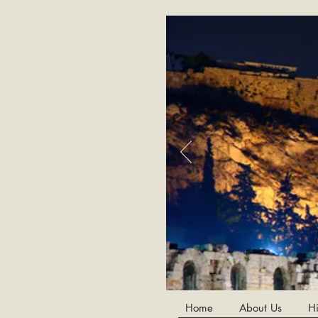
Home
About Us
Hi