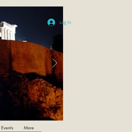
Log In
 Events
More