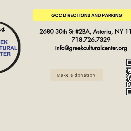
GCC DIRECTIONS AND PARKING
2680 30th St #2BA, Astoria, NY 1
718.726.7329
info@greekculturalcenter.org
Make a donation