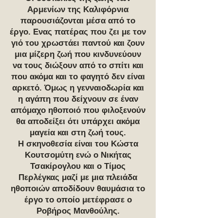
Αρμενίων της Καλιφόρνια
παρουσιάζονται μέσα από το
έργο. Ενας πατέρας που ζει με τον
γιό του χρωστάει παντού και ζουν
μια μίζερη ζωή που κινδυνεύουν
να τους διώξουν από το σπίτι και
που ακόμα και το φαγητό δεν είναι
αρκετό. Όμως η γενναιοδωρία και
η αγάπη που δείχνουν σε έναν
απόμαχο ηθοποιό που φιλοξενούν
θα αποδείξει ότι υπάρχει ακόμα
μαγεία και στη ζωή τους.
Η σκηνοθεσία είναι του Κώστα
Κουτσομύτη ενώ ο Νικήτας
Τσακίρογλου και ο Τίμος
Περλέγκας μαζί με μια πλειάδα
ηθοποιών αποδίδουν θαυμάσια το
έργο το οποίο μετέφρασε ο
Ροβήρος Μανθούλης.