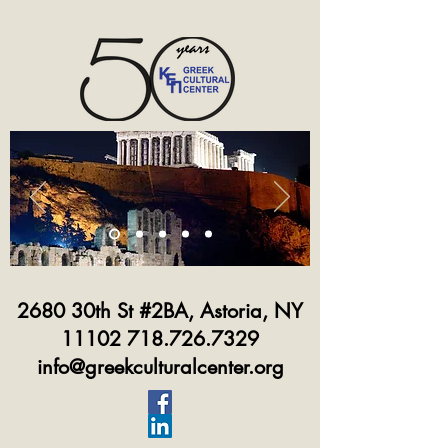
2680 30th St #2BA, Astoria, NY
11102 718.726.7329
info@greekculturalcenter.org