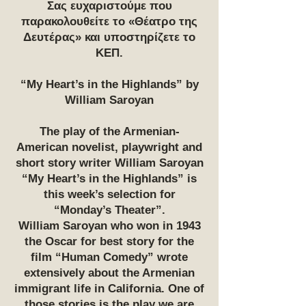
Σας ευχαριστούμε που
παρακολουθείτε το «Θέατρο της
Δευτέρας» και υποστηρίζετε το
ΚΕΠ.
“My Heart’s in the Highlands” by
William Saroyan
The play of the Armenian-
American novelist, playwright and
short story writer William Saroyan
“My Heart’s in the Highlands” is
this week’s selection for
“Monday’s Theater”.
William Saroyan who won in 1943
the Oscar for best story for the
film “Human Comedy” wrote
extensively about the Armenian
immigrant life in California. One of
those stories is the play we are