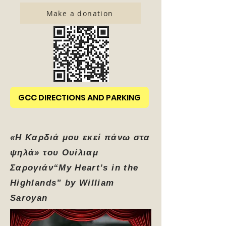
Make a donation
GCC DIRECTIONS AND PARKING
«Η Καρδιά μου εκεί πάνω στα
ψηλά» του Ουίλιαμ
Σαρογιάν
“My Heart’s in the
Highlands” by William
Saroyan