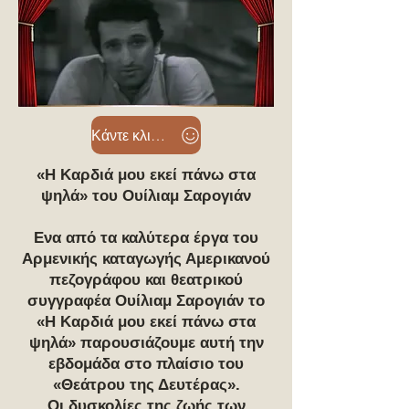
Κάντε κλικ ΕΔΩ Click Here
«Η Καρδιά μου εκεί πάνω στα
ψηλά» του Ουίλιαμ Σαρογιάν
Ενα από τα καλύτερα έργα του
Αρμενικής καταγωγής Αμερικανού
πεζογράφου και θεατρικού
συγγραφέα Ουίλιαμ Σαρογιάν το
«Η Καρδιά μου εκεί πάνω στα
ψηλά» παρουσιάζουμε αυτή την
εβδομάδα στο πλαίσιο του
«Θεάτρου της Δευτέρας».
Οι δυσκολίες της ζωής των