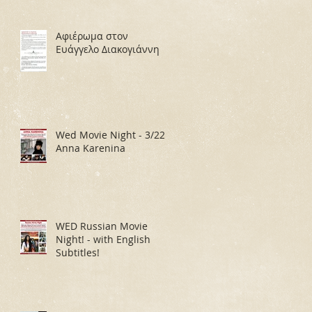
Αφιέρωμα στον
Ευάγγελο Διακογιάννη
Wed Movie Night - 3/22:
Anna Karenina
WED Russian Movie
Night! - with English
Subtitles!