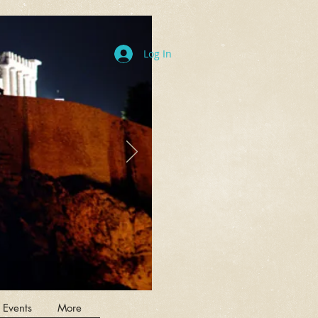
Log In
 Events
More