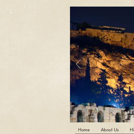
Home
About Us
Hi