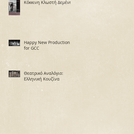
Κόκκινη Κλωστή Δεμένη
Happy New Production
for GCC
Θεατρικό Αναλόγιο:
Ελληνική Κουζίνα