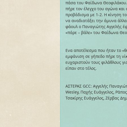
πάσα του Φαίδωνα Θεοφιλάκου. 
πήρε τον έλεγχο του αγώνα και
προβάδισμα με 1-2. Η κίνηση το
να αναδιατάξει την άμυνα άλλα
φάουλ ο Παναγιώτης Αγγελής έφε
«πάρε – βάλε» του Φαίδωνα Θεο
Ενα αποτέλεσμα που ήταν το «θ
εμφάνιση σε γήπεδο πήρε τη νίκ
ευχαριστούν τους φιλάθλους γι
είπαν στο τέλος.
ΑΣΤΕΡΑΣ GCC: Αγγελής Παναγιώτη
Wesley, Παχής Ευάγγελος, Ράπο
Τσακίρης Ευάγγελος, Ζέρβας Δημ