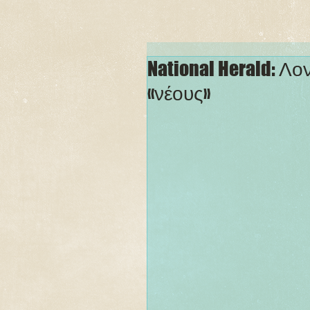
National Herald: Λο
«νέους»