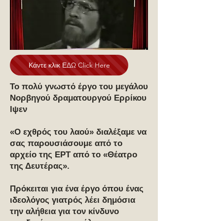
Κάντε κλικ ΕΔΩ Click Here
Το πολύ γνωστό έργο του μεγάλου
Νορβηγού δραματουργού Ερρίκου
Ιψεν
«Ο εχθρός του λαού» διαλέξαμε να
σας παρουσιάσουμε από το
αρχείο της ΕΡΤ από το «Θέατρο
της Δευτέρας».
Πρόκειται για ένα έργο όπου ένας
ιδεολόγος γιατρός λέει δημόσια
την αλήθεια για τον κίνδυνο