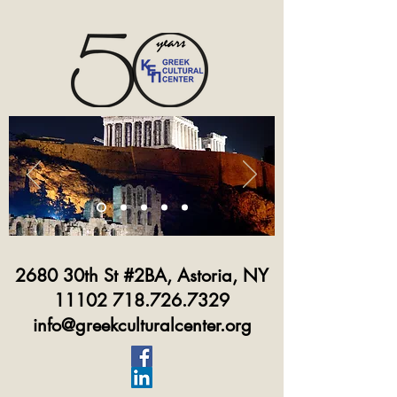
2680 30th St #2BA, Astoria, NY
11102 718.726.7329
info@greekculturalcenter.org