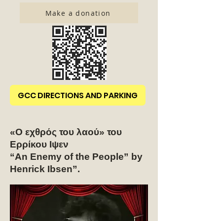
Make a donation
GCC DIRECTIONS AND PARKING
«Ο εχθρός του λαού» του
Ερρίκου Ιψεν
“An Enemy of the People” by
Henrick Ibsen”.